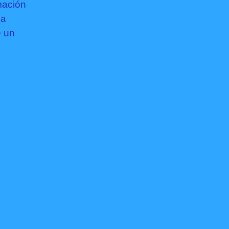
mación
la
e un